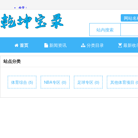
网站名
站内搜索
首页
新闻资讯
分类目录
最新收
站点分类
体育综合 (5)
NBA专区 (0)
足球专区 (0)
其他体育项目 (0