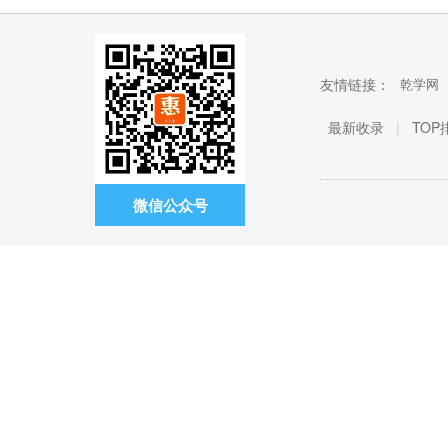
友情链接：
乾学网
最新收录
|
TOP
微信公众号