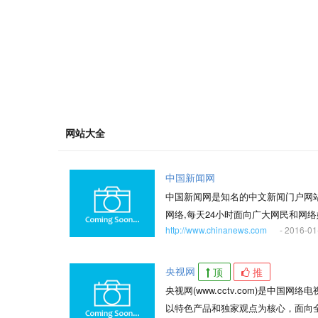
网站大全
中国新闻网
中国新闻网是知名的中文新闻门户网
网络,每天24小时面向广大网民和网
http://www.chinanews.com
- 2016-01
动态新闻及时准确，解释性报道角度
央视网
顶
推
央视网(www.cctv.com)是
以特色产品和独家观点为核心，面向