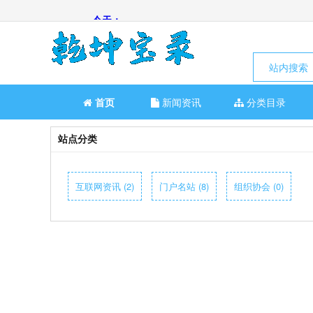
站内搜索
首页
新闻资讯
分类目录
站点分类
互联网资讯 (2)
门户名站 (8)
组织协会 (0)