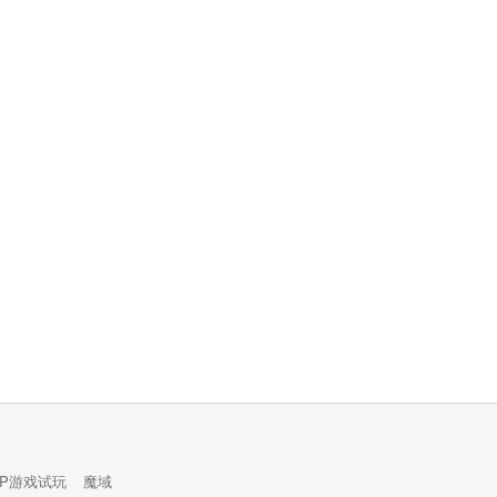
PP游戏试玩
魔域