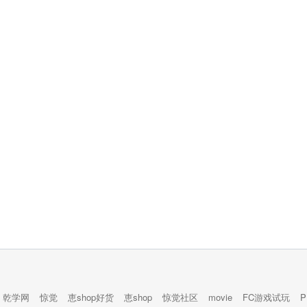
乾学网
惊觉
恵shop好货
恵shop
惊觉社区
movie
FC游戏试玩