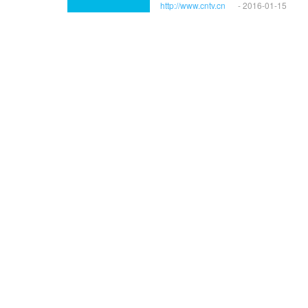
http://www.cntv.cn
- 2016-01-15