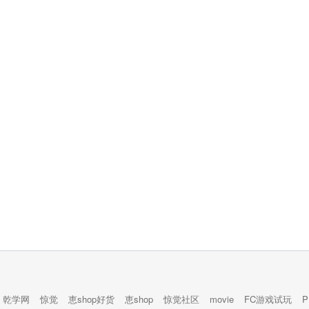
乾学网
惊觉
恵shop好货
恵shop
惊觉社区
movie
FC游戏试玩