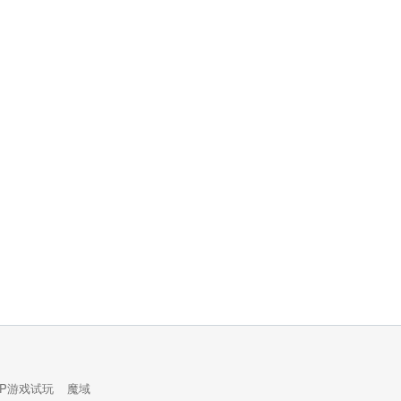
PP游戏试玩
魔域