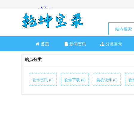
站内搜索
首页
新闻资讯
分类目录
站点分类
软件资讯 (0)
软件下载 (2)
装机软件 (0)
软件