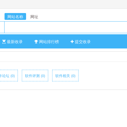
网站名称
网址
最新收录
网站排行榜
提交收录
论坛 (0)
软件评测 (0)
软件相关 (0)