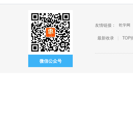
友情链接：
乾学网
最新收录
|
TOP
微信公众号