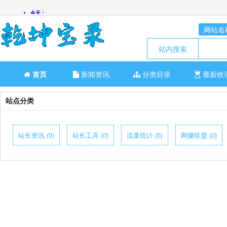
网站名
站内搜索
首页
新闻资讯
分类目录
最新收
站点分类
站长资讯 (0)
站长工具 (0)
流量统计 (0)
网赚联盟 (0)