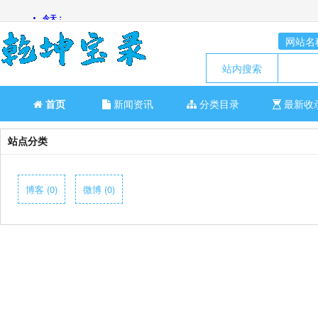
网站名
站内搜索
首页
新闻资讯
分类目录
最新收
站点分类
博客 (0)
微博 (0)