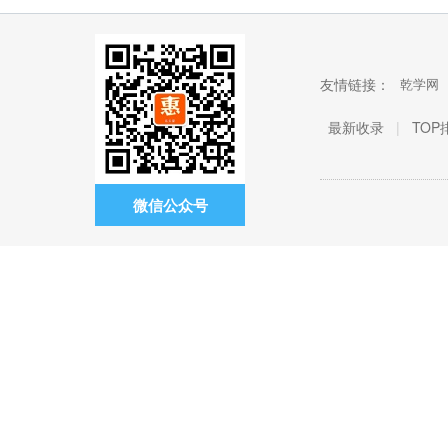
友情链接：
乾学网
最新收录
|
TOP
微信公众号