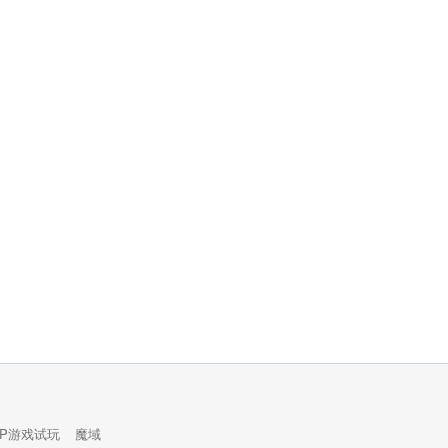
PP游戏试玩
魔域