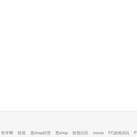
乾学网
惊觉
恵shop好货
恵shop
惊觉社区
movie
FC游戏试玩