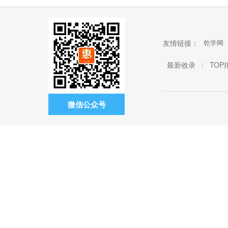
友情链接：
乾学网
最新收录
|
TOP
微信公众号