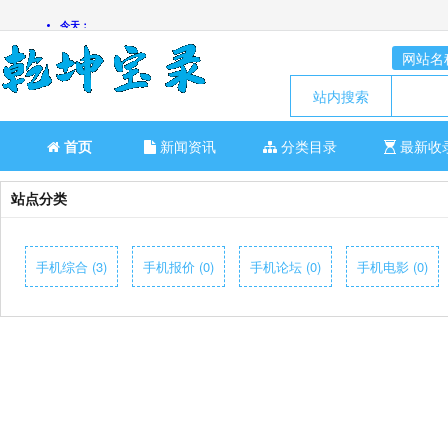
网站名
站内搜索
首页
新闻资讯
分类目录
最新收
站点分类
手机综合 (3)
手机报价 (0)
手机论坛 (0)
手机电影 (0)