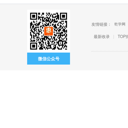
友情链接：
乾学网
最新收录
|
TOP
微信公众号