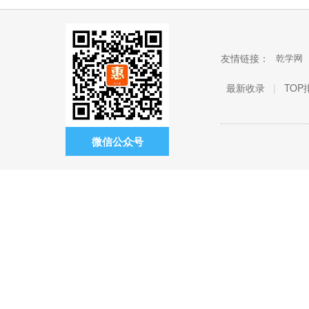
友情链接：
乾学网
最新收录
|
TOP
微信公众号