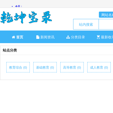
网站名
站内搜索
首页
新闻资讯
分类目录
最新收
站点分类
教育综合 (0)
基础教育 (0)
高等教育 (0)
成人教育 (0)