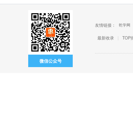
友情链接：
乾学网
最新收录
|
TOP
微信公众号