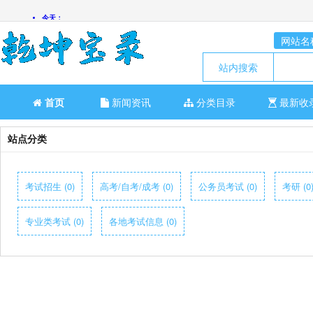
网站名
站内搜索
首页
新闻资讯
分类目录
最新收
站点分类
考试招生 (0)
高考/自考/成考 (0)
公务员考试 (0)
考研 (0
专业类考试 (0)
各地考试信息 (0)