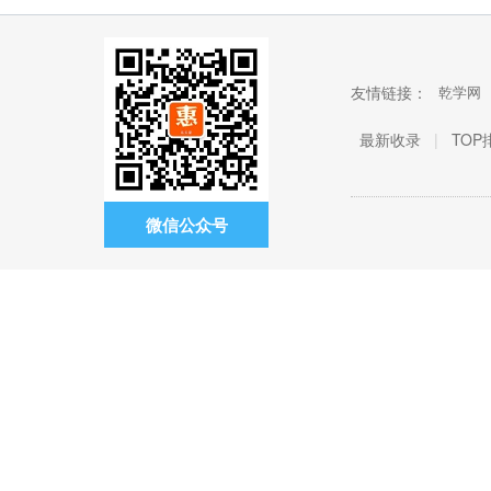
友情链接：
乾学网
最新收录
|
TOP
微信公众号