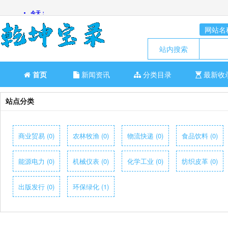
网站名
站内搜索
首页
新闻资讯
分类目录
最新收
站点分类
商业贸易 (0)
农林牧渔 (0)
物流快递 (0)
食品饮料 (0)
能源电力 (0)
机械仪表 (0)
化学工业 (0)
纺织皮革 (0)
出版发行 (0)
环保绿化 (1)