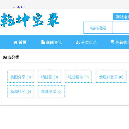
网站名
站内搜索
首页
新闻资讯
分类目录
最新收
站点分类
美图分享 (0)
晒搭配 (0)
吃货据点 (0)
发现好音乐 (0)
新潮社区 (0)
趣味测试 (0)