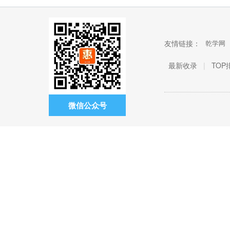
友情链接：
乾学网
最新收录
|
TOP
微信公众号