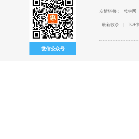
友情链接：
乾学网
最新收录
|
TOP
微信公众号