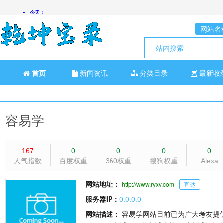
网站名
站内搜索
首页
新闻资讯
分类目录
最新收
容易学
167
0
0
0
0
人气指数
百度权重
360权重
搜狗权重
Alexa
网站地址：
http://www.ryxv.com
直达
服务器IP：
0.0.0.0
网站描述：
容易学网站目前已为广大考友提