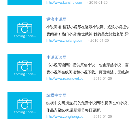
http://www.kanshu.com
- 2016-01-20
逐浪小说网
小说阅读,精彩小说尽在逐浪小说网。逐浪小说提供
费阅读！热门小说:绝世武神,我的美女总裁老婆,异
http://www.zhulang.com
- 2016-01-20
小说阅读网
《小说阅读网》提供原创小说，包含穿越小说、言
费小说等在线阅读和小说下载。页面简洁，无眩杂
http://www.readnovel.com
- 2016-01-20
纵横中文网
纵横中文网,最热门的免费小说网站,提供玄幻小
作品齐聚纵横,最新章节每日更新。
http://www.zongheng.com
- 2016-01-20