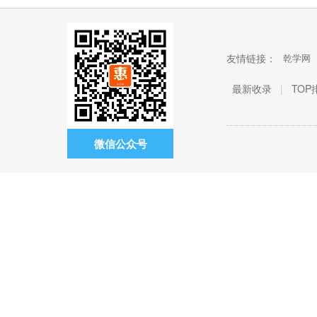
友情链接：
乾学网
最新收录
|
TOP
微信公众号