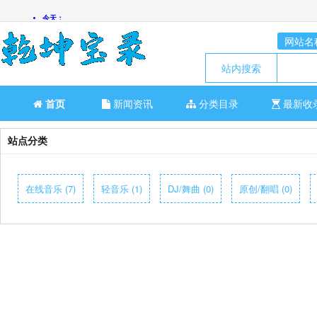
网站名
站内搜索
首页
新闻资讯
分类目录
最新收
站点分类
在线音乐 (7)
轻音乐 (1)
DJ/舞曲 (0)
原创/翻唱 (0)