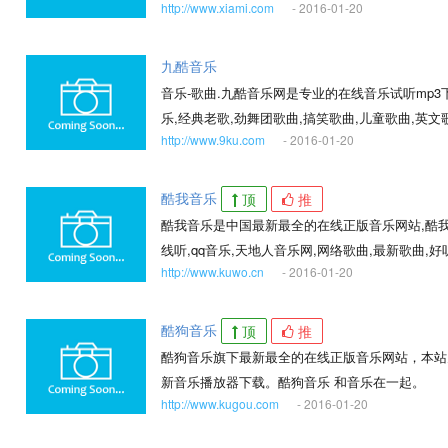
http://www.xiami.com
- 2016-01-20
九酷音乐
音乐-歌曲.九酷音乐网是专业的在线音乐试听mp3
乐,经典老歌,劲舞团歌曲,搞笑歌曲,儿童歌曲,英
http://www.9ku.com
- 2016-01-20
酷我音乐
顶
推
酷我音乐是中国最新最全的在线正版音乐网站,酷我
线听,qq音乐,天地人音乐网,网络歌曲,最新歌曲,
http://www.kuwo.cn
- 2016-01-20
云音乐等多种音乐服务.酷我音乐拥有庞大,完整的
酷狗音乐
顶
推
酷狗音乐旗下最新最全的在线正版音乐网站，本站
新音乐播放器下载。酷狗音乐 和音乐在一起。
http://www.kugou.com
- 2016-01-20