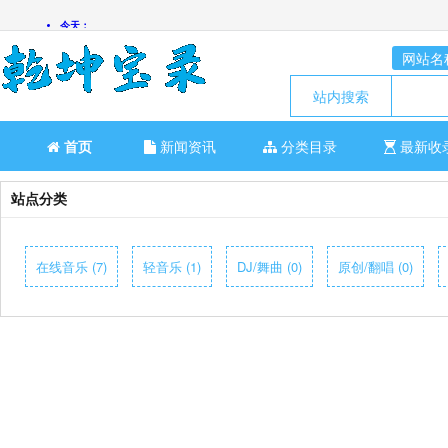
网站名
站内搜索
首页
新闻资讯
分类目录
最新收
站点分类
在线音乐 (7)
轻音乐 (1)
DJ/舞曲 (0)
原创/翻唱 (0)