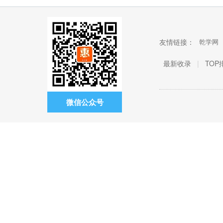
友情链接：
乾学网
最新收录
|
TOP
微信公众号