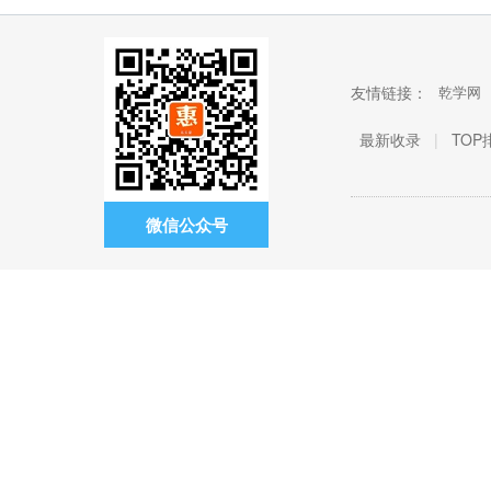
友情链接：
乾学网
最新收录
|
TOP
微信公众号