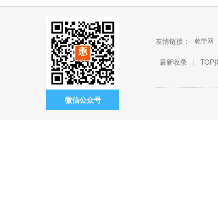
友情链接：
乾学网
最新收录
|
TOP
微信公众号