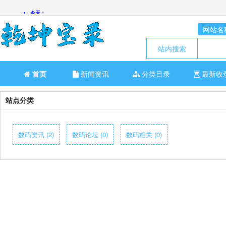
网站名
站内搜索
首页
新闻资讯
分类目录
最新收
站点分类
数码资讯 (2)
数码论坛 (0)
数码相关 (0)