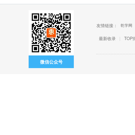
友情链接：
乾学网
最新收录
|
TOP
微信公众号