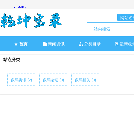
网站名
站内搜索
首页
新闻资讯
分类目录
最新收
站点分类
数码资讯 (2)
数码论坛 (0)
数码相关 (0)