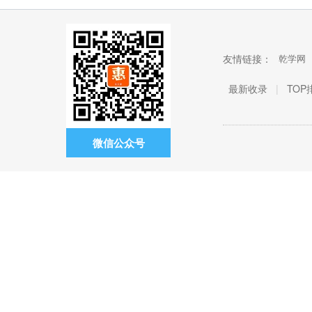
友情链接：
乾学网
最新收录
|
TOP
微信公众号