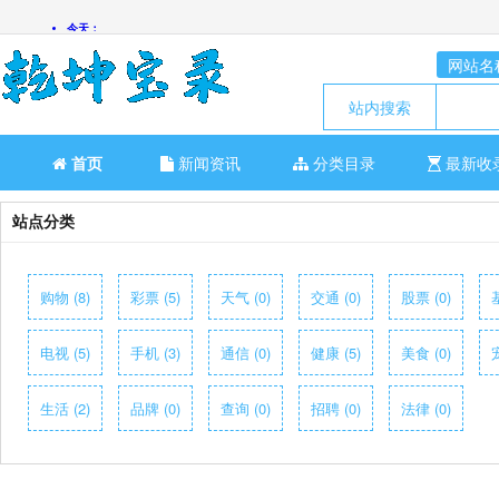
网站名
站内搜索
首页
新闻资讯
分类目录
最新收
站点分类
购物 (8)
彩票 (5)
天气 (0)
交通 (0)
股票 (0)
电视 (5)
手机 (3)
通信 (0)
健康 (5)
美食 (0)
生活 (2)
品牌 (0)
查询 (0)
招聘 (0)
法律 (0)