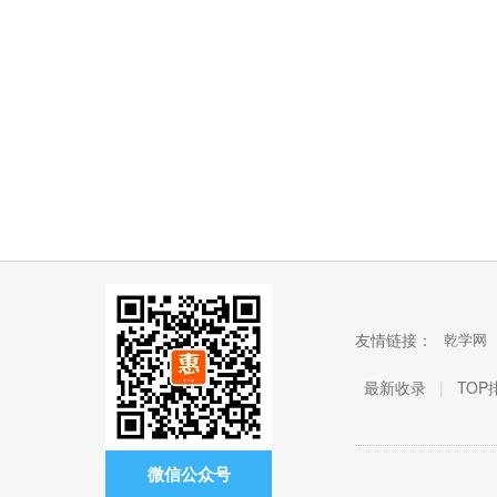
友情链接：
乾学网
最新收录
|
TOP
微信公众号