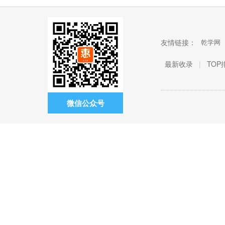
友情链接：
乾学网
最新收录
|
TOP
微信公众号