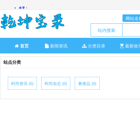
网站名
站内搜索
首页
新闻资讯
分类目录
最新收
站点分类
时尚资讯 (0)
时尚杂志 (0)
奢侈品 (0)