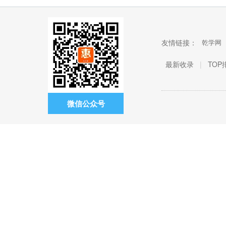
友情链接：
乾学网
最新收录
|
TOP
微信公众号