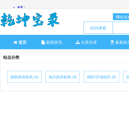
网站名
站内搜索
首页
新闻资讯
分类目录
最新收
站点分类
国家政府机构 (0)
地方政府机构 (0)
国际/区域组织 (0)