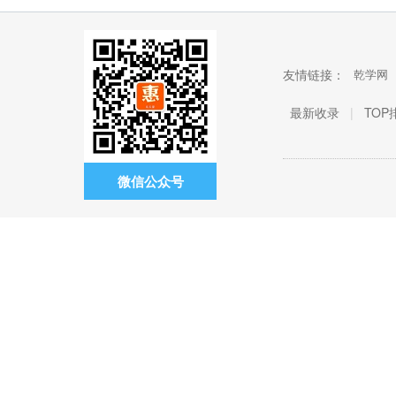
友情链接：
乾学网
最新收录
|
TOP
微信公众号