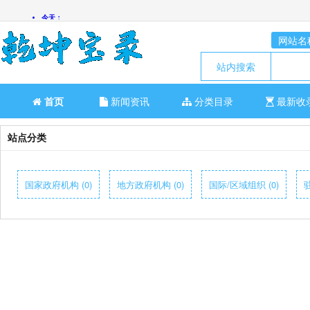
网站名
站内搜索
首页
新闻资讯
分类目录
最新收
站点分类
国家政府机构 (0)
地方政府机构 (0)
国际/区域组织 (0)