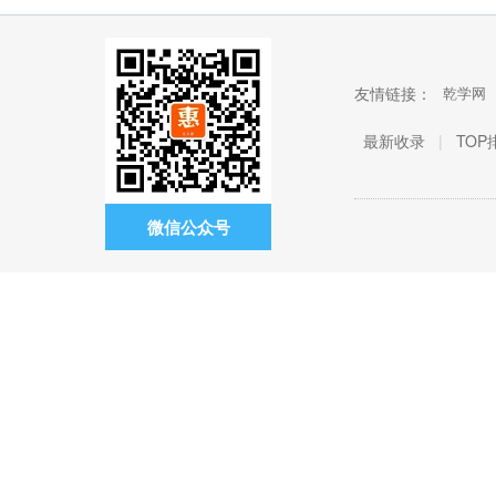
友情链接：
乾学网
最新收录
|
TOP
微信公众号