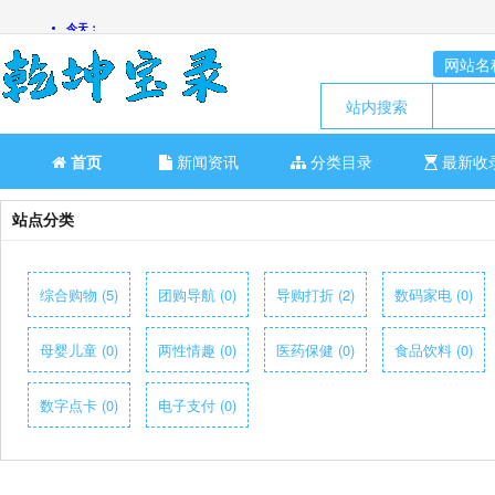
网站名
站内搜索
首页
新闻资讯
分类目录
最新收
站点分类
综合购物 (5)
团购导航 (0)
导购打折 (2)
数码家电 (0)
母婴儿童 (0)
两性情趣 (0)
医药保健 (0)
食品饮料 (0)
数字点卡 (0)
电子支付 (0)