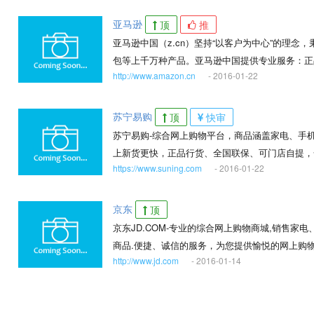
亚马逊
顶
推
亚马逊中国（z.cn）坚持“以客户为中心”的理
包等上千万种产品。亚马逊中国提供专业服务：正
http://www.amazon.cn
- 2016-01-22
国消费者提供便利、快捷的网购体验。
苏宁易购
顶
快审
苏宁易购-综合网上购物平台，商品涵盖家电、手
上新货更快，正品行货、全国联保、可门店自提，
https://www.suning.com
- 2016-01-22
京东
顶
京东JD.COM-专业的综合网上购物商城,销售
商品.便捷、诚信的服务，为您提供愉悦的网上购物
http://www.jd.com
- 2016-01-14