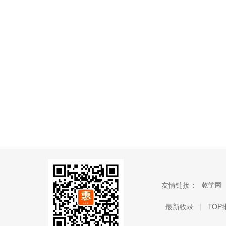
友情链接：
乾学网
最新收录
|
TOP