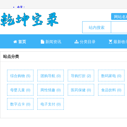
网站名
站内搜索
首页
新闻资讯
分类目录
最新收
站点分类
综合购物 (5)
团购导航 (0)
导购打折 (2)
数码家电 (0)
母婴儿童 (0)
两性情趣 (0)
医药保健 (0)
食品饮料 (0)
数字点卡 (0)
电子支付 (0)