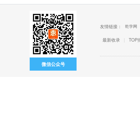
友情链接：
乾学网
最新收录
|
TOP
微信公众号