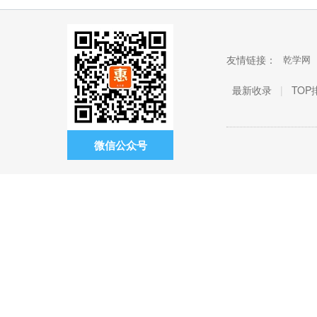
友情链接：
乾学网
最新收录
|
TOP
微信公众号