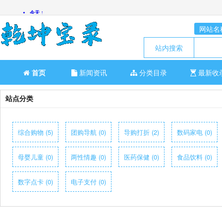
网站名
站内搜索
首页
新闻资讯
分类目录
最新收
站点分类
综合购物 (5)
团购导航 (0)
导购打折 (2)
数码家电 (0)
母婴儿童 (0)
两性情趣 (0)
医药保健 (0)
食品饮料 (0)
数字点卡 (0)
电子支付 (0)