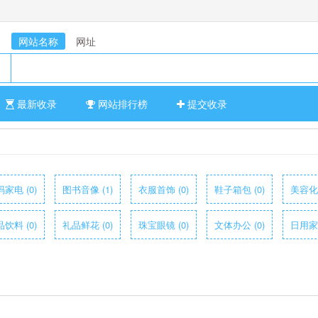
网站名称
网址
最新收录
网站排行榜
提交收录
家电 (0)
图书音像 (1)
衣服首饰 (0)
鞋子箱包 (0)
美容化妆
饮料 (0)
礼品鲜花 (0)
珠宝眼镜 (0)
文体办公 (0)
日用家居