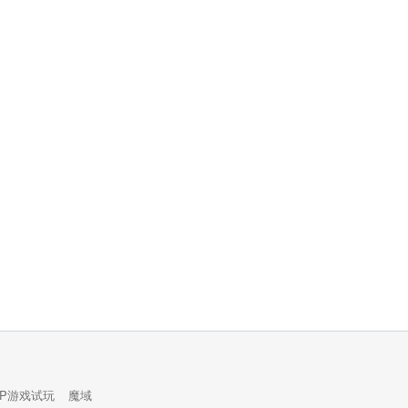
PP游戏试玩
魔域