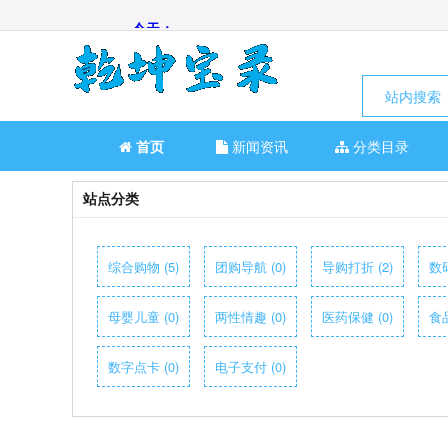
站内搜索
首页
新闻资讯
分类目录
站点分类
综合购物 (5)
团购导航 (0)
导购打折 (2)
数码
母婴儿童 (0)
两性情趣 (0)
医药保健 (0)
食品
数字点卡 (0)
电子支付 (0)