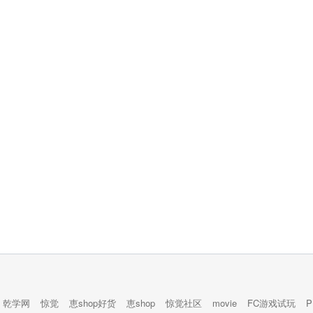
乾学网
惊觉
恵shop好货
恵shop
惊觉社区
movie
FC游戏试玩