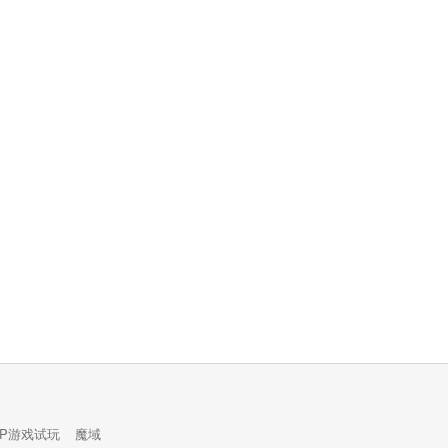
PP游戏试玩
魔域