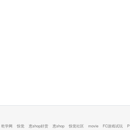
乾学网
惊觉
恵shop好货
恵shop
惊觉社区
movie
FC游戏试玩