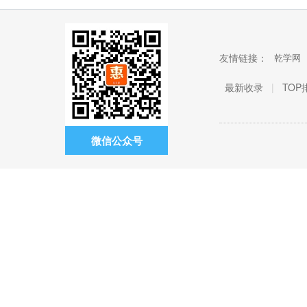
友情链接：
乾学网
最新收录
|
TOP
微信公众号