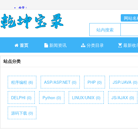
网站名
站内搜索
首页
新闻资讯
分类目录
最新收
站点分类
程序编程 (6)
ASP/ASP.NET (0)
PHP (0)
JSP/JAVA (0)
DELPHI (0)
Python (0)
LINUX/UNIX (0)
JS/AJAX (0)
源码下载 (0)