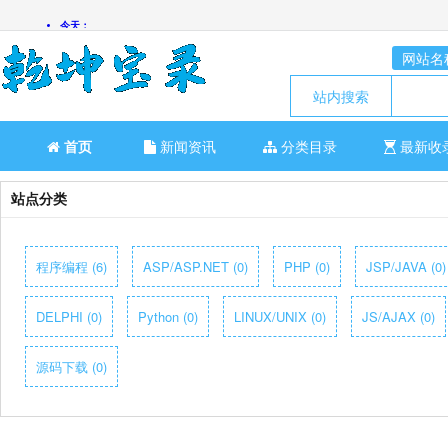
网站名
站内搜索
首页
新闻资讯
分类目录
最新收
站点分类
程序编程 (6)
ASP/ASP.NET (0)
PHP (0)
JSP/JAVA (0)
DELPHI (0)
Python (0)
LINUX/UNIX (0)
JS/AJAX (0)
源码下载 (0)