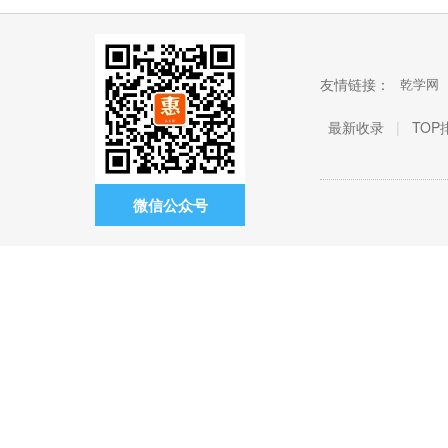
友情链接：
乾学网
最新收录
|
TOP
微信公众号