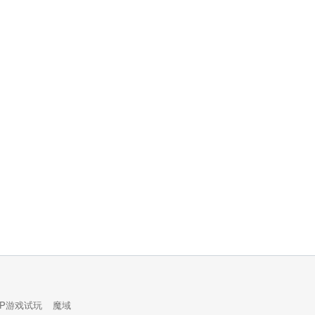
PP游戏试玩
魔域