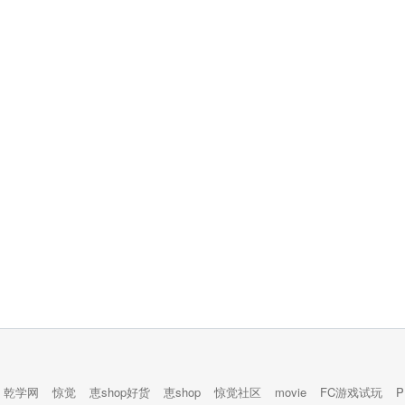
乾学网
惊觉
恵shop好货
恵shop
惊觉社区
movie
FC游戏试玩