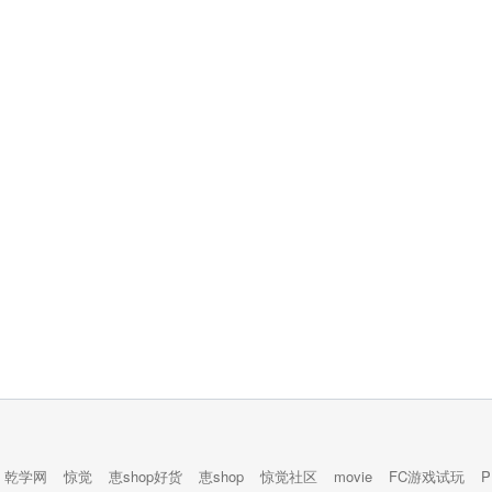
乾学网
惊觉
恵shop好货
恵shop
惊觉社区
movie
FC游戏试玩