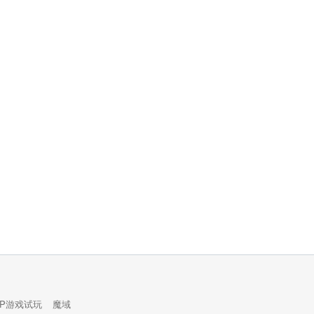
PP游戏试玩
魔域